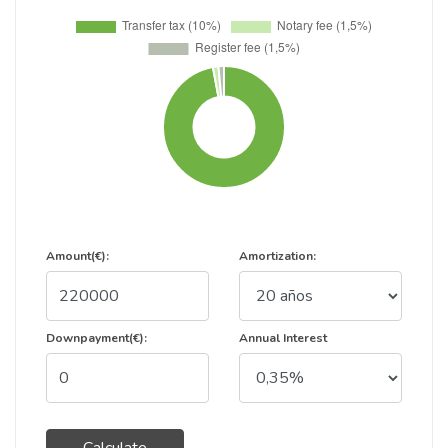
Amount(€):
Amortization:
Downpayment(€):
Annual Interest