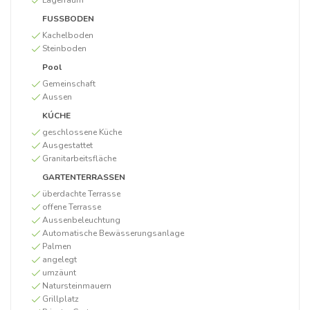
Lagerraum
FUSSBODEN
Kachelboden
Steinboden
Pool
Gemeinschaft
Aussen
KÚCHE
geschlossene Küche
Ausgestattet
Granitarbeitsfläche
GARTENTERRASSEN
überdachte Terrasse
offene Terrasse
Aussenbeleuchtung
Automatische Bewässerungsanlage
Palmen
angelegt
umzäunt
Natursteinmauern
Grillplatz