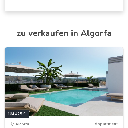
zu verkaufen in Algorfa
164.425 €
Appartment
Algorfa