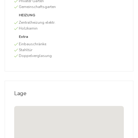
Privater Garten
Gemeinschaftsgarten
HEIZUNG
Zentralheizung elektr.
Holzkamin
Extra
Einbauschränke
Stahltür
Doppelverglasung
Lage