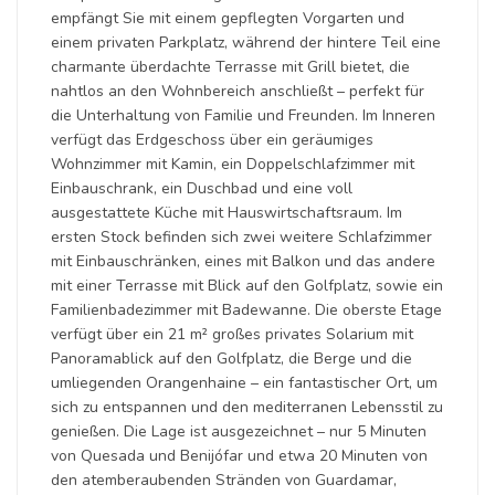
empfängt Sie mit einem gepflegten Vorgarten und
einem privaten Parkplatz, während der hintere Teil eine
charmante überdachte Terrasse mit Grill bietet, die
nahtlos an den Wohnbereich anschließt – perfekt für
die Unterhaltung von Familie und Freunden. Im Inneren
verfügt das Erdgeschoss über ein geräumiges
Wohnzimmer mit Kamin, ein Doppelschlafzimmer mit
Einbauschrank, ein Duschbad und eine voll
ausgestattete Küche mit Hauswirtschaftsraum. Im
ersten Stock befinden sich zwei weitere Schlafzimmer
mit Einbauschränken, eines mit Balkon und das andere
mit einer Terrasse mit Blick auf den Golfplatz, sowie ein
Familienbadezimmer mit Badewanne. Die oberste Etage
verfügt über ein 21 m² großes privates Solarium mit
Panoramablick auf den Golfplatz, die Berge und die
umliegenden Orangenhaine – ein fantastischer Ort, um
sich zu entspannen und den mediterranen Lebensstil zu
genießen. Die Lage ist ausgezeichnet – nur 5 Minuten
von Quesada und Benijófar und etwa 20 Minuten von
den atemberaubenden Stränden von Guardamar,