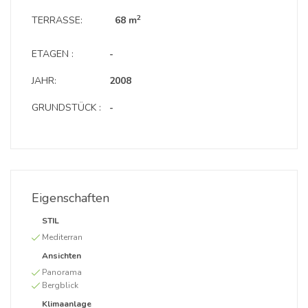
2
TERRASSE:
68 m
ETAGEN :
-
JAHR:
2008
GRUNDSTÜCK :
-
Eigenschaften
STIL
Mediterran
Ansichten
Panorama
Bergblick
Klimaanlage