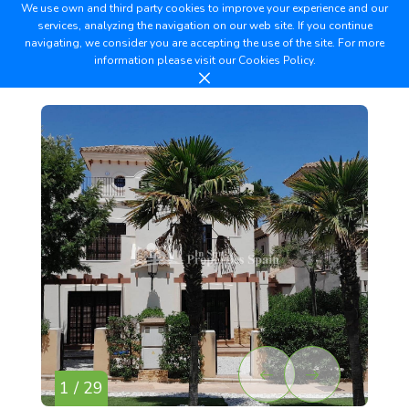
We use own and third party cookies to improve your experience and our
services, analyzing the navigation on our web site. If you continue
navigating, we consider you are accepting the use of the site. For more
information please visit our
Cookies Policy.
1 / 29
2 /