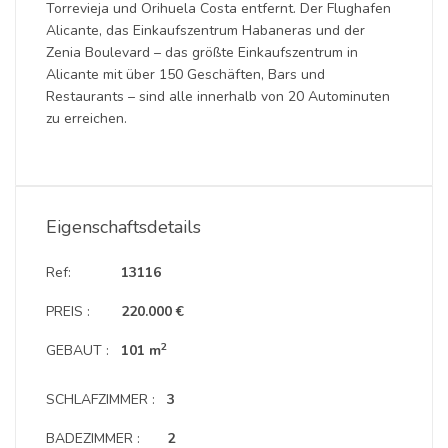
Torrevieja und Orihuela Costa entfernt. Der Flughafen
Alicante, das Einkaufszentrum Habaneras und der
Zenia Boulevard – das größte Einkaufszentrum in
Alicante mit über 150 Geschäften, Bars und
Restaurants – sind alle innerhalb von 20 Autominuten
zu erreichen.
Eigenschaftsdetails
Ref:
13116
PREIS :
220.000 €
2
GEBAUT :
101 m
SCHLAFZIMMER :
3
BADEZIMMER :
2