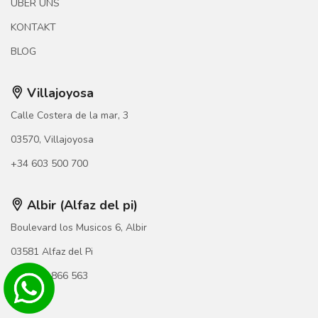
ÜBER UNS
KONTAKT
BLOG
Villajoyosa
Calle Costera de la mar, 3
03570, Villajoyosa
+34 603 500 700
Albir (Alfaz del pi)
Boulevard los Musicos 6, Albir
03581 Alfaz del Pi
+34 966 866 563