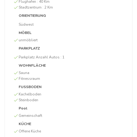
Flughafen :
40 Km
Stadtzentrum :
2 Km
ORIENTIERUNG
Südwest
MÖBEL
unmöbliert
PARKPLATZ
Parkplatz Anzahl Autos :
1
WOHNFLÄCHE
Sauna
Fitnessraum
FUSSBODEN
Kachelboden
Steinboden
Pool
Gemeinschaft
KÚCHE
Offene Küche