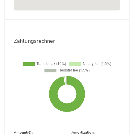
Zahlungsrechner
Amount(€):
Amortization: