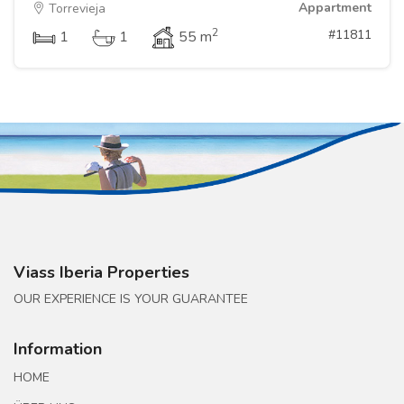
Appartment
Torrevieja
2
#11811
1
1
55 m
Viass Iberia Properties
OUR EXPERIENCE IS YOUR GUARANTEE
Information
HOME