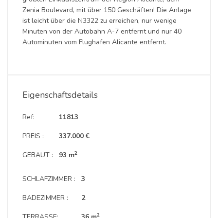
Zenia Boulevard, mit über 150 Geschäften! Die Anlage
ist leicht über die N3322 zu erreichen, nur wenige
Minuten von der Autobahn A-7 entfernt und nur 40
Autominuten vom Flughafen Alicante entfernt.
Eigenschaftsdetails
Ref:
11813
PREIS :
337.000 €
2
GEBAUT :
93 m
SCHLAFZIMMER :
3
BADEZIMMER :
2
2
TERRASSE:
36 m