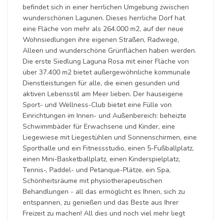
befindet sich in einer herrlichen Umgebung zwischen
wunderschönen Lagunen. Dieses herrliche Dorf hat
eine Fläche von mehr als 264.000 m2, auf der neue
Wohnsiedlungen ihre eigenen Straßen, Radwege,
Alleen und wunderschöne Grünflächen haben werden.
Die erste Siedlung Laguna Rosa mit einer Fläche von
über 37.400 m2 bietet außergewöhnliche kommunale
Dienstleistungen für alle, die einen gesunden und
aktiven Lebensstil am Meer lieben. Der hauseigene
Sport- und Wellness-Club bietet eine Fülle von
Einrichtungen im Innen- und Außenbereich: beheizte
Schwimmbäder für Erwachsene und Kinder, eine
Liegewiese mit Liegestühlen und Sonnenschirmen, eine
Sporthalle und ein Fitnessstudio, einen 5-Fußballplatz,
einen Mini-Basketballplatz, einen Kinderspielplatz,
Tennis-, Paddel- und Petanque-Plätze, ein Spa,
Schönheitsräume mit physiotherapeutischen
Behandlungen - all das ermöglicht es Ihnen, sich zu
entspannen, zu genießen und das Beste aus Ihrer
Freizeit zu machen! All dies und noch viel mehr liegt