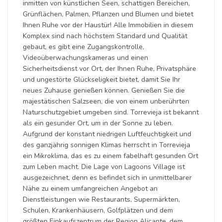
inmitten von künstlichen Seen, schattigen Bereichen,
Grünflächen, Palmen, Pflanzen und Blumen und bietet
Ihnen Ruhe vor der Haustür! Alle Immobilien in diesem
Komplex sind nach höchstem Standard und Qualität
gebaut, es gibt eine Zugangskontrolle,
Videoüberwachungskameras und einen
Sicherheitsdienst vor Ort, der Ihnen Ruhe, Privatsphäre
und ungestörte Glückseligkeit bietet, damit Sie Ihr
neues Zuhause genießen können. Genießen Sie die
majestätischen Salzseen, die von einem unberührten
Naturschutzgebiet umgeben sind. Torrevieja ist bekannt
als ein gesunder Ort, um in der Sonne zu leben.
Aufgrund der konstant niedrigen Luftfeuchtigkeit und
des ganzjährig sonnigen Klimas herrscht in Torrevieja
ein Mikroklima, das es zu einem fabelhaft gesunden Ort
zum Leben macht. Die Lage von Lagoons Village ist
ausgezeichnet, denn es befindet sich in unmittelbarer
Nähe zu einem umfangreichen Angebot an
Dienstleistungen wie Restaurants, Supermärkten,
Schulen, Krankenhäusern, Golfplätzen und dem
größten Einkaufszentrum der Region Alicante, dem