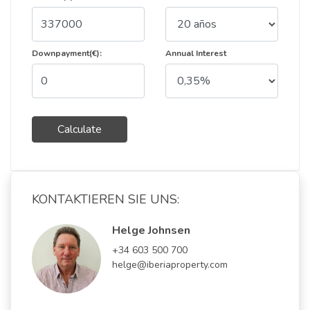
Downpayment(€):
Annual Interest
Calculate
KONTAKTIEREN SIE UNS:
Helge Johnsen
+34 603 500 700
helge@iberiaproperty.com