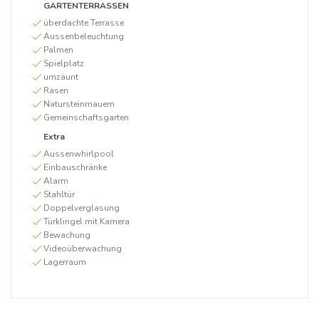
GARTENTERRASSEN
überdachte Terrasse
Aussenbeleuchtung
Palmen
Spielplatz
umzäunt
Rasen
Natursteinmauern
Gemeinschaftsgarten
Extra
Aussenwhirlpool
Einbauschränke
Alarm
Stahltür
Doppelverglasung
Türklingel mit Kamera
Bewachung
Videoüberwachung
Lagerraum