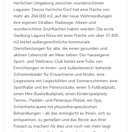
herrlichen Umgebung zwischen wunderschönen
Lagunen. Dieses herrliche Dorf hat eine Fläche von
mehr als 264.000 m2, auf der neue Wohnsiedlungen
ihre eigenen Straßen, Radwege, Alleen und
wunderschöne Grünflächen haben werden. Die erste
Siedlung Laguna Rosa mit einer Fläche von über 37.400
m2 bietet außergewöhnliche kommunale
Dienstleistungen für alle, die einen gesunden und
aktiven Lebensstil am Meer lieben. Der hauseigene
Sport- und Wellness-Club bietet eine Fülle von
Einrichtungen im Innen- und Außenbereich: beheizte
Schwimmbäder für Erwachsene und Kinder, eine
Liegewiese mit Liegestühlen und Sonnenschirmen, eine
Sporthalle und ein Fitnessstudio, einen 5-Fußballplatz,
einen Mini-Basketballplatz, einen Kinderspielplatz,
Tennis-, Paddel- und Petanque-Plätze, ein Spa,
Schönheitsräume mit physiotherapeutischen
Behandlungen - all das ermöglicht es Ihnen, sich zu
entspannen, zu genießen und das Beste aus Ihrer
Freizeit zu machen! All dies und noch viel mehr liegt