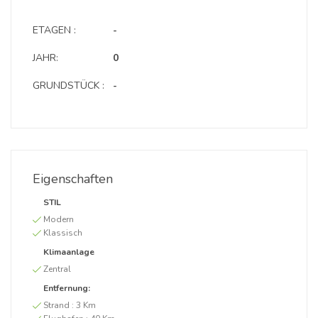
ETAGEN :
-
JAHR:
0
GRUNDSTÜCK :
-
Eigenschaften
STIL
Modern
Klassisch
Klimaanlage
Zentral
Entfernung:
Strand :
3 Km