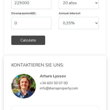
Downpayment(€):
Annual Interest
Calculate
KONTAKTIEREN SIE UNS:
Arturo Lyssov
+34 603 50 07 00
info@iberiaproperty.com