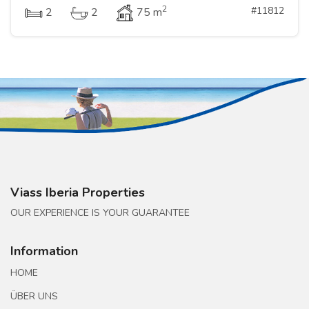
2
#11812
2
2
75 m
Viass Iberia Properties
OUR EXPERIENCE IS YOUR GUARANTEE
Information
HOME
ÜBER UNS