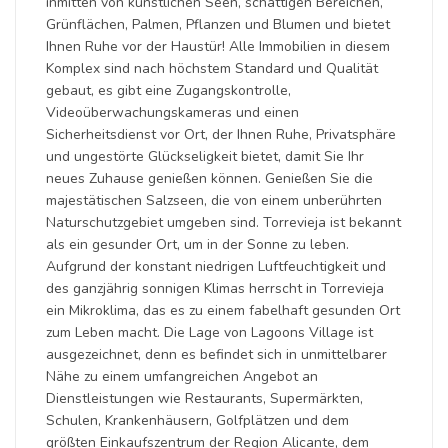
inmitten von künstlichen Seen, schattigen Bereichen,
Grünflächen, Palmen, Pflanzen und Blumen und bietet
Ihnen Ruhe vor der Haustür! Alle Immobilien in diesem
Komplex sind nach höchstem Standard und Qualität
gebaut, es gibt eine Zugangskontrolle,
Videoüberwachungskameras und einen
Sicherheitsdienst vor Ort, der Ihnen Ruhe, Privatsphäre
und ungestörte Glückseligkeit bietet, damit Sie Ihr
neues Zuhause genießen können. Genießen Sie die
majestätischen Salzseen, die von einem unberührten
Naturschutzgebiet umgeben sind. Torrevieja ist bekannt
als ein gesunder Ort, um in der Sonne zu leben.
Aufgrund der konstant niedrigen Luftfeuchtigkeit und
des ganzjährig sonnigen Klimas herrscht in Torrevieja
ein Mikroklima, das es zu einem fabelhaft gesunden Ort
zum Leben macht. Die Lage von Lagoons Village ist
ausgezeichnet, denn es befindet sich in unmittelbarer
Nähe zu einem umfangreichen Angebot an
Dienstleistungen wie Restaurants, Supermärkten,
Schulen, Krankenhäusern, Golfplätzen und dem
größten Einkaufszentrum der Region Alicante, dem