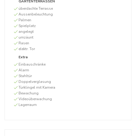
GARTENTERRASSEN
überdachte Terrasse
Aussenbeleuchtung
Palmen
Spielplatz
angelegt
umzäunt
Rasen
elektr. Tor
Extra
Einbauschränke
Alarm
Stahltür
Doppelverglasung
Türklingel mit Kamera
Bewachung
Videoüberwachung
Lagerraum