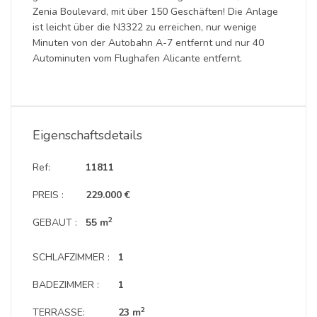
Zenia Boulevard, mit über 150 Geschäften! Die Anlage
ist leicht über die N3322 zu erreichen, nur wenige
Minuten von der Autobahn A-7 entfernt und nur 40
Autominuten vom Flughafen Alicante entfernt.
Eigenschaftsdetails
Ref:
11811
PREIS :
229.000 €
2
GEBAUT :
55 m
SCHLAFZIMMER :
1
BADEZIMMER :
1
2
TERRASSE:
23 m