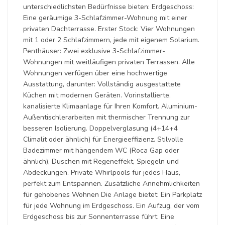
unterschiedlichsten Bedürfnisse bieten: Erdgeschoss:
Eine geräumige 3-Schlafzimmer-Wohnung mit einer
privaten Dachterrasse. Erster Stock: Vier Wohnungen
mit 1 oder 2 Schlafzimmern, jede mit eigenem Solarium.
Penthäuser: Zwei exklusive 3-Schlafzimmer-
Wohnungen mit weitläufigen privaten Terrassen. Alle
Wohnungen verfügen über eine hochwertige
Ausstattung, darunter: Vollständig ausgestattete
Küchen mit modernen Geräten. Vorinstallierte,
kanalisierte Klimaanlage für Ihren Komfort. Aluminium-
Außentischlerarbeiten mit thermischer Trennung zur
besseren Isolierung. Doppelverglasung (4+14+4
Climalit oder ähnlich) für Energieeffizienz. Stilvolle
Badezimmer mit hängendem WC (Roca Gap oder
ähnlich), Duschen mit Regeneffekt, Spiegeln und
Abdeckungen. Private Whirlpools für jedes Haus,
perfekt zum Entspannen. Zusätzliche Annehmlichkeiten
für gehobenes Wohnen Die Anlage bietet: Ein Parkplatz
für jede Wohnung im Erdgeschoss. Ein Aufzug, der vom
Erdgeschoss bis zur Sonnenterrasse führt. Eine