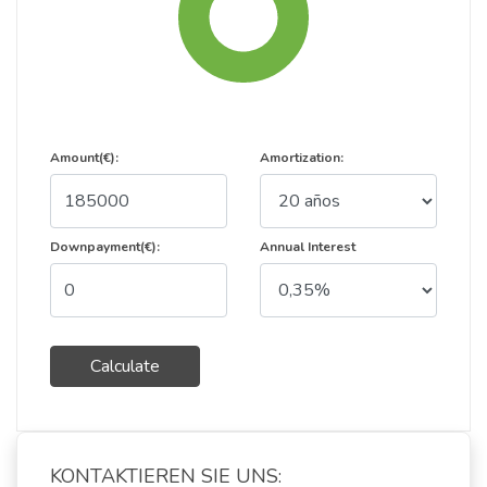
Amount(€):
Amortization:
Downpayment(€):
Annual Interest
Calculate
KONTAKTIEREN SIE UNS: