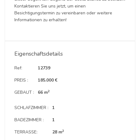
Kontaktieren Sie uns jetzt, um einen
Besichtigungstermin zu vereinbaren oder weitere
Informationen zu erhalten!
Eigenschaftsdetails
Ref:
12739
PREIS :
185.000 €
2
GEBAUT :
66 m
SCHLAFZIMMER :
1
BADEZIMMER :
1
2
TERRASSE:
28 m