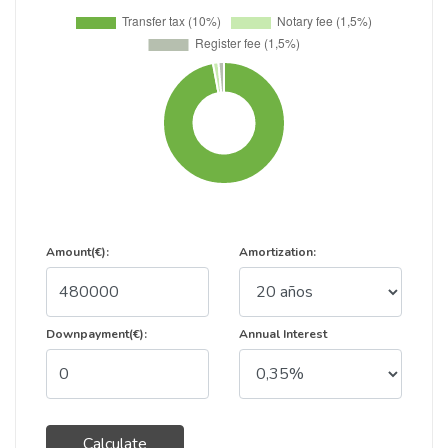
Amount(€):
Amortization:
Downpayment(€):
Annual Interest
Calculate