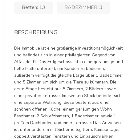
Betten: 13
BADEZIMMER: 3
BESCHREIBUNG
Die Immobilie ist eine großartige Investitionsmöglichkeit
und befindet sich in einer privilegierten Gegend von
Alfaz del Pi. Das Erdgeschoss ist in eine geräumige und
helle Halle unterteilt, um Kunden zu bedienen,
außerdem verfügt die gleiche Etage über 1 Badezimmer
und 5 Zimmer, um sich um die Tiere zu kümmern. Die
erste Etage besteht aus 5 Zimmern, 2 Bädern sowie
einer privaten Terrasse. Im zweiten Stock befindet sich
eine separate Wohnung, diese besteht aus einer
schönen offenen Küche, einem geräumigen Wohn
Esszimmer, 2 Schlafzimmern, 1 Badezimmer, sowie 1
großem Dachboden und einer Terrasse. Das Anwesen
ist unter anderem mit Sicherheitsgittern, Klimaanlage,
doppelt verglasten Fenstern und Einbauschränken