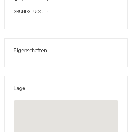
JAHR:
0
GRUNDSTÜCK :
-
Eigenschaften
Lage