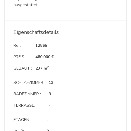
ausgestattet.
Eigenschaftsdetails
Ref:
12865
PREIS :
480.000 €
2
GEBAUT :
237 m
SCHLAFZIMMER :
13
BADEZIMMER :
3
TERRASSE:
-
ETAGEN :
-